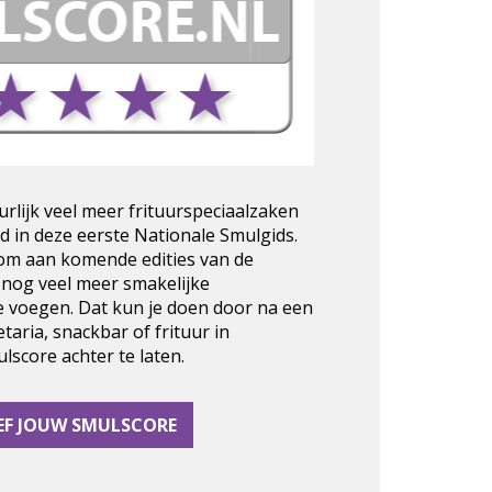
urlijk veel meer frituurspeciaalzaken
d in deze eerste Nationale Smulgids.
 om aan komende edities van de
 nog veel meer smakelijke
e voegen. Dat kun je doen door na een
taria, snackbar of frituur in
score achter te laten.
EF JOUW SMULSCORE