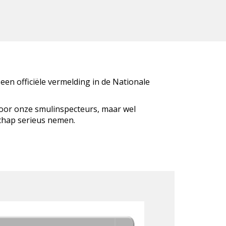
 een officiële vermelding in de Nationale
door onze smulinspecteurs, maar wel
schap serieus nemen.