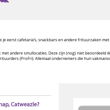
zie je eerst cafetaria’s, snackbars en andere frituurzaken met
t met andere smullocaties. Deze zijn (nog) niet beoordeeld 
Frituurders (ProFri). Allemaal ondernemers die hun vakman
hap, Catweazle?