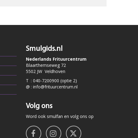
Smulgids.nl
Nederlands Frituurcentrum
Blaarthemseweg 72
5502 JW Veldhoven
T
:
040-7200900 (optie 2)
@
:
info@frituurcentrum.nl
Volg ons
Word ook smulfan en volg ons op