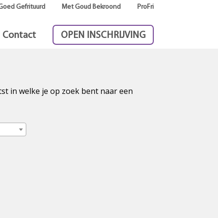
Goed Gefrituurd
Met Goud Bekroond
ProFri
Contact
OPEN INSCHRIJVING
tst in welke je op zoek bent naar een