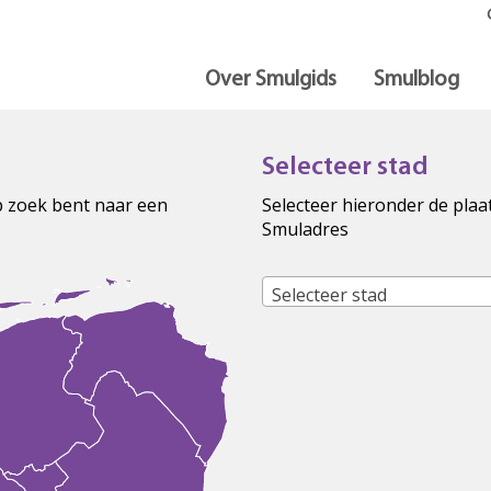
Over Smulgids
Smulblog
Selecteer stad
op zoek bent naar een
Selecteer hieronder de plaa
Smuladres
Selecteer stad