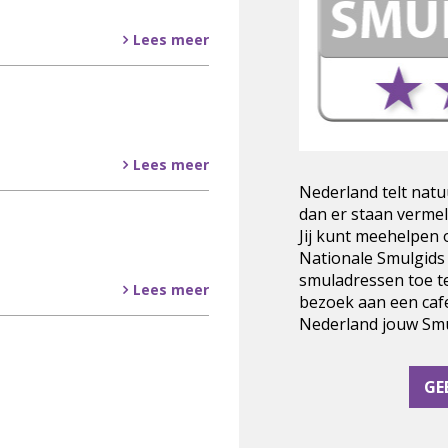
Lees meer
Lees meer
Nederland telt natu
dan er staan vermel
Jij kunt meehelpen
Nationale Smulgids
smuladressen toe t
Lees meer
bezoek aan een cafe
Nederland jouw Smul
GE