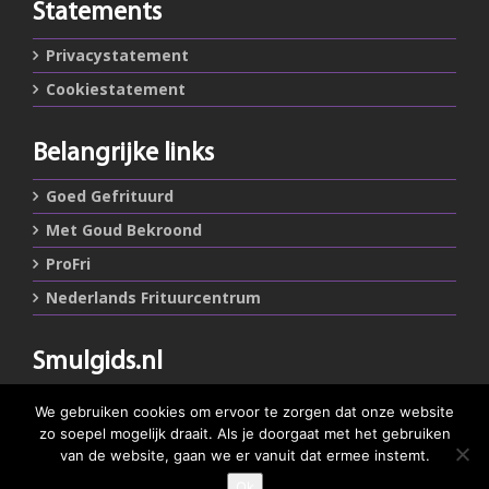
Statements
Privacystatement
Cookiestatement
Belangrijke links
Goed Gefrituurd
Met Goud Bekroond
ProFri
Nederlands Frituurcentrum
Smulgids.nl
Nederlands Frituurcentrum
We gebruiken cookies om ervoor te zorgen dat onze website
Blaarthemseweg 72
zo soepel mogelijk draait. Als je doorgaat met het gebruiken
5502 JW Veldhoven
van de website, gaan we er vanuit dat ermee instemt.
Ok