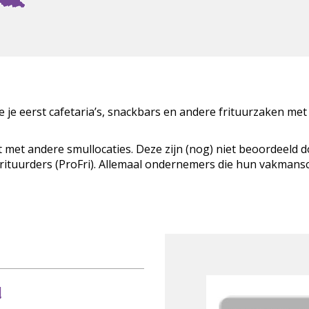
zie je eerst cafetaria’s, snackbars en andere frituurzaken met
t met andere smullocaties. Deze zijn (nog) niet beoordeeld 
Frituurders (ProFri). Allemaal ondernemers die hun vakman
!