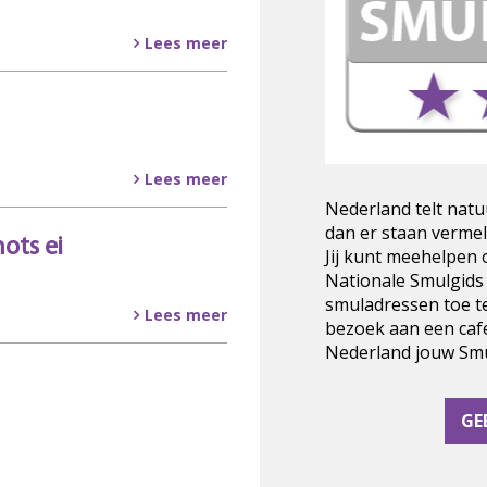
Lees meer
Lees meer
Nederland telt natu
dan er staan vermel
ots ei
Jij kunt meehelpen
Nationale Smulgids
smuladressen toe t
Lees meer
bezoek aan een cafe
Nederland jouw Smul
GE