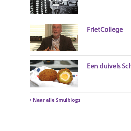
FrietCollege
Een duivels Sch
Naar alle Smulblogs