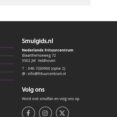
Smulgids.nl
Nederlands Frituurcentrum
Blaarthemseweg 72
5502 JW Veldhoven
T
:
040-7200900 (optie 2)
@
:
info@frituurcentrum.nl
Volg ons
Word ook smulfan en volg ons op