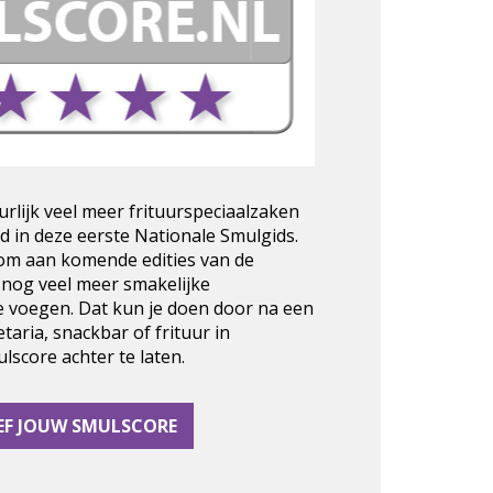
urlijk veel meer frituurspeciaalzaken
d in deze eerste Nationale Smulgids.
 om aan komende edities van de
 nog veel meer smakelijke
e voegen. Dat kun je doen door na een
taria, snackbar of frituur in
score achter te laten.
EF JOUW SMULSCORE