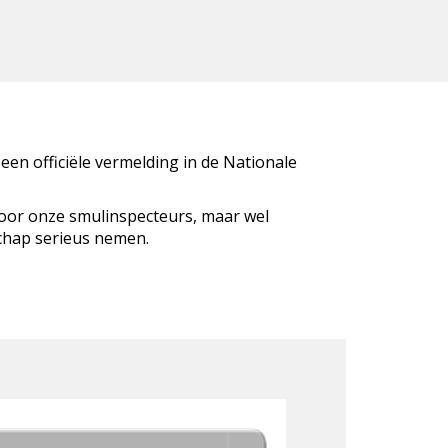
 een officiële vermelding in de Nationale
door onze smulinspecteurs, maar wel
schap serieus nemen.