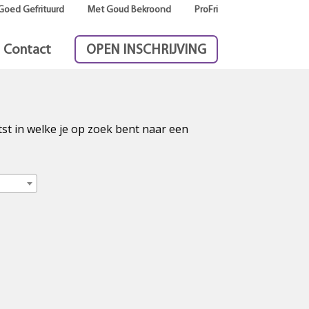
Goed Gefrituurd
Met Goud Bekroond
ProFri
Contact
OPEN INSCHRIJVING
tst in welke je op zoek bent naar een