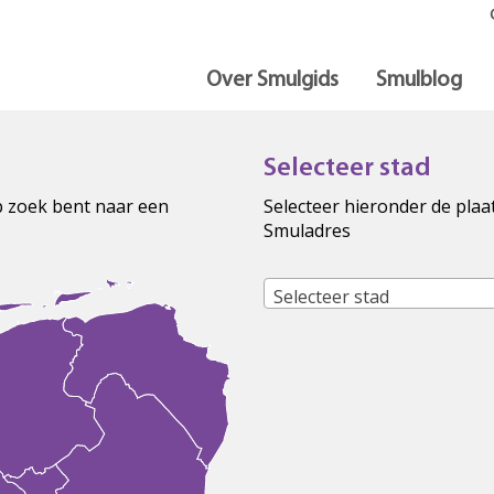
Over Smulgids
Smulblog
Selecteer stad
op zoek bent naar een
Selecteer hieronder de plaa
Smuladres
Selecteer stad