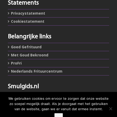
Statements
Privacystatement
Cookiestatement
Belangrijke links
Goed Gefrituurd
Met Goud Bekroond
ProFri
Nederlands Frituurcentrum
Smulgids.nl
Nederlands Frituurcentrum
We gebruiken cookies om ervoor te zorgen dat onze website
Blaarthemseweg 72
zo soepel mogelijk draait. Als je doorgaat met het gebruiken
5502 JW Veldhoven
van de website, gaan we er vanuit dat ermee instemt.
Ok