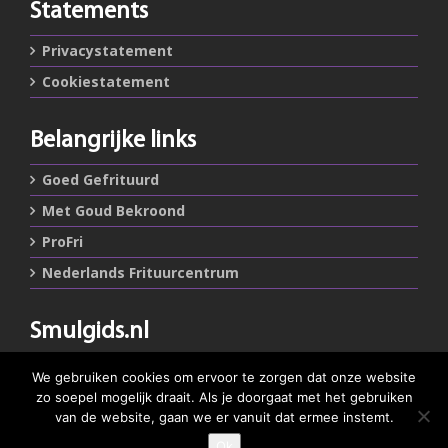
Statements
Privacystatement
Cookiestatement
Belangrijke links
Goed Gefrituurd
Met Goud Bekroond
ProFri
Nederlands Frituurcentrum
Smulgids.nl
Nederlands Frituurcentrum
We gebruiken cookies om ervoor te zorgen dat onze website
Blaarthemseweg 72
zo soepel mogelijk draait. Als je doorgaat met het gebruiken
5502 JW Veldhoven
van de website, gaan we er vanuit dat ermee instemt.
Ok