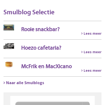
Smulblog Selectie
Rooie snackbar?
Lees meer
Hoezo cafetaria?
Lees meer
McFrik en MacXicano
Lees meer
Naar alle Smulblogs