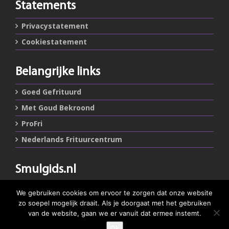
Statements
Privacystatement
Cookiestatement
Belangrijke links
Goed Gefrituurd
Met Goud Bekroond
ProFri
Nederlands Frituurcentrum
Smulgids.nl
Nederlands Frituurcentrum
We gebruiken cookies om ervoor te zorgen dat onze website
Blaarthemseweg 72
zo soepel mogelijk draait. Als je doorgaat met het gebruiken
5502 JW Veldhoven
van de website, gaan we er vanuit dat ermee instemt.
Ok