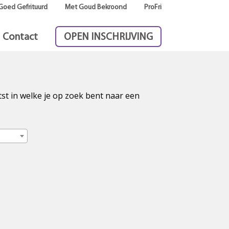
Goed Gefrituurd
Met Goud Bekroond
ProFri
Contact
OPEN INSCHRIJVING
tst in welke je op zoek bent naar een