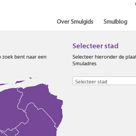
Over Smulgids
Smulblog
Selecteer stad
op zoek bent naar een
Selecteer hieronder de plaa
Smuladres
Selecteer stad