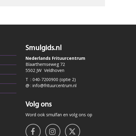
Smulgids.nl
Nederlands Frituurcentrum
Blaarthemseweg 72
5502 JW Veldhoven
T
:
040-7200900 (optie 2)
@
:
info@frituurcentrum.nl
Volg ons
Word ook smulfan en volg ons op