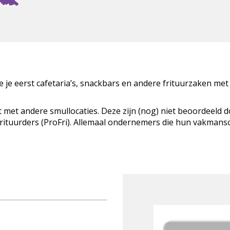
zie je eerst cafetaria’s, snackbars en andere frituurzaken met
t met andere smullocaties. Deze zijn (nog) niet beoordeeld 
Frituurders (ProFri). Allemaal ondernemers die hun vakman