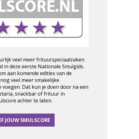
urlijk veel meer frituurspeciaalzaken
d in deze eerste Nationale Smulgids.
 om aan komende edities van de
 nog veel meer smakelijke
e voegen. Dat kun je doen door na een
taria, snackbar of frituur in
score achter te laten.
EF JOUW SMULSCORE