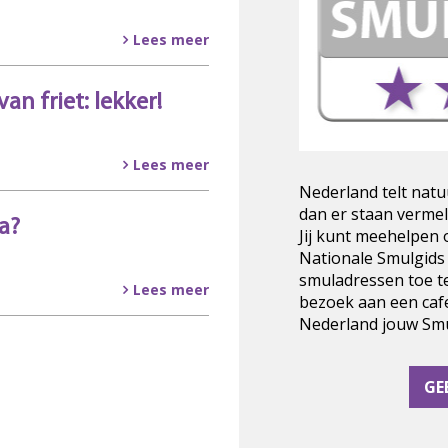
Lees meer
an friet: lekker!
Lees meer
Nederland telt natu
dan er staan vermel
a?
Jij kunt meehelpen
Nationale Smulgids
smuladressen toe t
Lees meer
bezoek aan een cafe
Nederland jouw Smul
GE