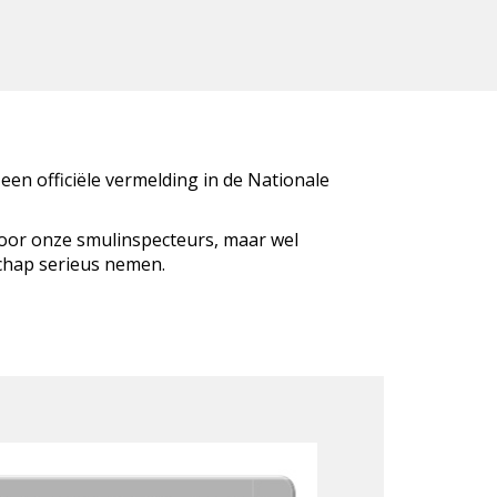
 een officiële vermelding in de Nationale
door onze smulinspecteurs, maar wel
schap serieus nemen.