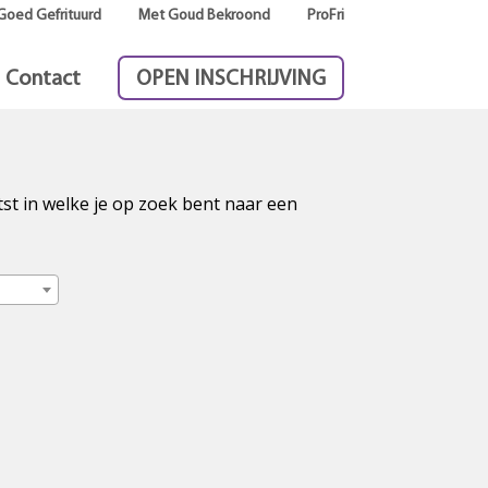
Goed Gefrituurd
Met Goud Bekroond
ProFri
Contact
OPEN INSCHRIJVING
tst in welke je op zoek bent naar een