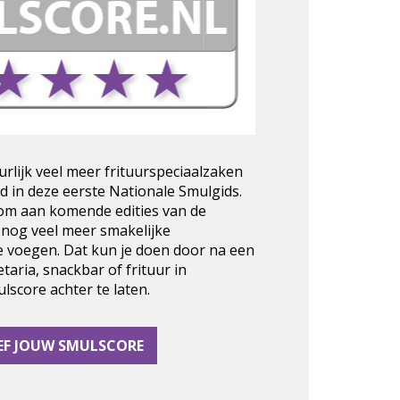
urlijk veel meer frituurspeciaalzaken
d in deze eerste Nationale Smulgids.
 om aan komende edities van de
 nog veel meer smakelijke
e voegen. Dat kun je doen door na een
taria, snackbar of frituur in
score achter te laten.
EF JOUW SMULSCORE