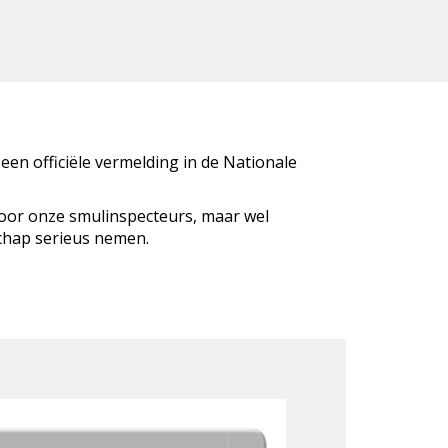
 een officiële vermelding in de Nationale
door onze smulinspecteurs, maar wel
schap serieus nemen.