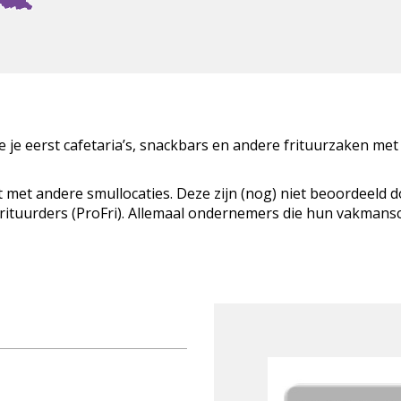
zie je eerst cafetaria’s, snackbars en andere frituurzaken met
t met andere smullocaties. Deze zijn (nog) niet beoordeeld 
Frituurders (ProFri). Allemaal ondernemers die hun vakman