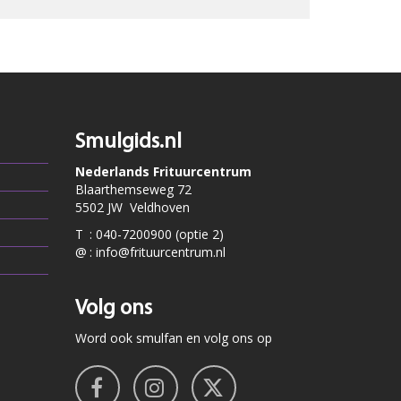
Smulgids.nl
Nederlands Frituurcentrum
Blaarthemseweg 72
5502 JW Veldhoven
T
:
040-7200900 (optie 2)
@
:
info@frituurcentrum.nl
Volg ons
Word ook smulfan en volg ons op