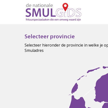
Selecteer provincie
Selecteer hieronder de provincie in welke je 
Smuladres