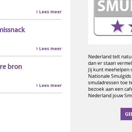
Lees meer
missnack
Lees meer
Nederland telt natu
dan er staan vermel
re bron
Jij kunt meehelpen
Nationale Smulgids
smuladressen toe t
Lees meer
bezoek aan een cafe
Nederland jouw Smul
GE