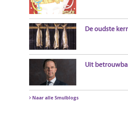
De oudste ker
Uit betrouwba
Naar alle Smulblogs