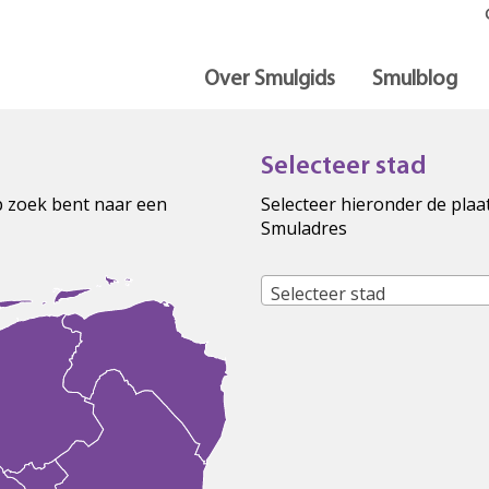
Over Smulgids
Smulblog
Selecteer stad
op zoek bent naar een
Selecteer hieronder de plaa
Smuladres
Selecteer stad