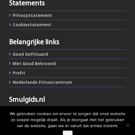
Statements
Privacystatement
Cookiestatement
Belangrijke links
Goed Gefrituurd
Met Goud Bekroond
ProFri
Nederlands Frituurcentrum
Smulgids.nl
Nederlands Frituurcentrum
We gebruiken cookies om ervoor te zorgen dat onze website
Blaarthemseweg 72
zo soepel mogelijk draait. Als je doorgaat met het gebruiken
5502 JW Veldhoven
van de website, gaan we er vanuit dat ermee instemt.
Ok