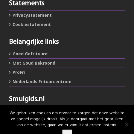
Statements
Privacystatement
Cookiestatement
Belangrijke links
Goed Gefrituurd
Met Goud Bekroond
ProFri
Nederlands Frituurcentrum
Smulgids.nl
Nederlands Frituurcentrum
We gebruiken cookies om ervoor te zorgen dat onze website
Blaarthemseweg 72
zo soepel mogelijk draait. Als je doorgaat met het gebruiken
5502 JW Veldhoven
van de website, gaan we er vanuit dat ermee instemt.
Ok