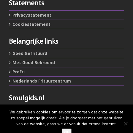
Statements
Privacystatement
Cookiestatement
Belangrijke links
Goed Gefrituurd
Met Goud Bekroond
ProFri
Nederlands Frituurcentrum
Smulgids.nl
Nederlands Frituurcentrum
We gebruiken cookies om ervoor te zorgen dat onze website
Blaarthemseweg 72
zo soepel mogelijk draait. Als je doorgaat met het gebruiken
5502 JW Veldhoven
van de website, gaan we er vanuit dat ermee instemt.
Ok