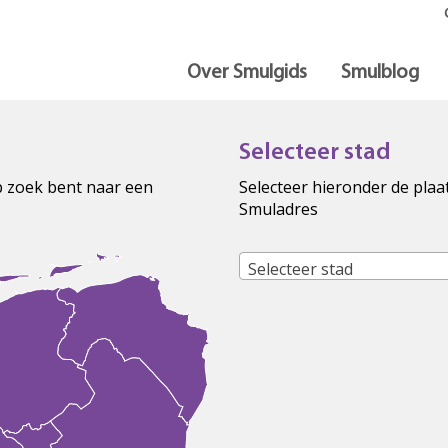
Over Smulgids
Smulblog
Selecteer stad
op zoek bent naar een
Selecteer hieronder de plaa
Smuladres
Selecteer stad