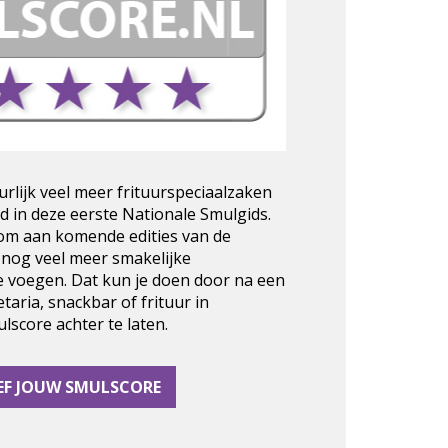
urlijk veel meer frituurspeciaalzaken
d in deze eerste Nationale Smulgids.
 om aan komende edities van de
 nog veel meer smakelijke
e voegen. Dat kun je doen door na een
taria, snackbar of frituur in
score achter te laten.
EF JOUW SMULSCORE