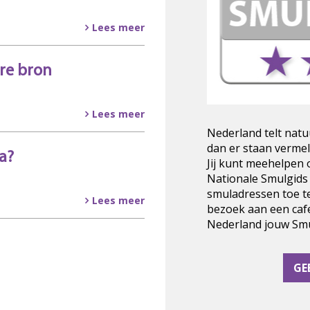
Lees meer
re bron
Lees meer
Nederland telt natu
dan er staan vermel
a?
Jij kunt meehelpen
Nationale Smulgids
smuladressen toe t
Lees meer
bezoek aan een cafe
Nederland jouw Smul
GE