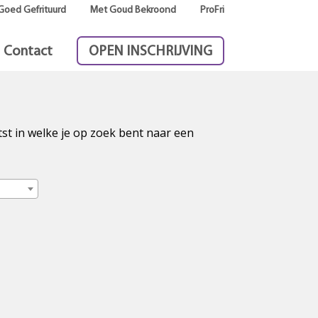
Goed Gefrituurd
Met Goud Bekroond
ProFri
Contact
OPEN INSCHRIJVING
tst in welke je op zoek bent naar een