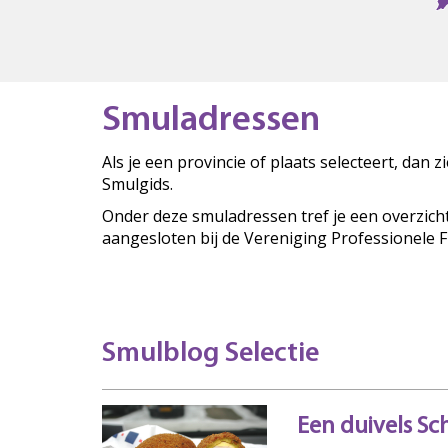
Smuladressen
Als je een provincie of plaats selecteert, dan 
Smulgids.
Onder deze smuladressen tref je een overzich
aangesloten bij de Vereniging Professionele 
Smulblog Selectie
Een duivels Sch