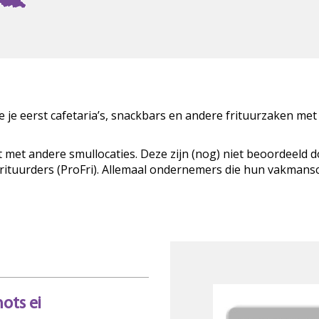
zie je eerst cafetaria’s, snackbars en andere frituurzaken met
t met andere smullocaties. Deze zijn (nog) niet beoordeeld 
Frituurders (ProFri). Allemaal ondernemers die hun vakman
ots ei