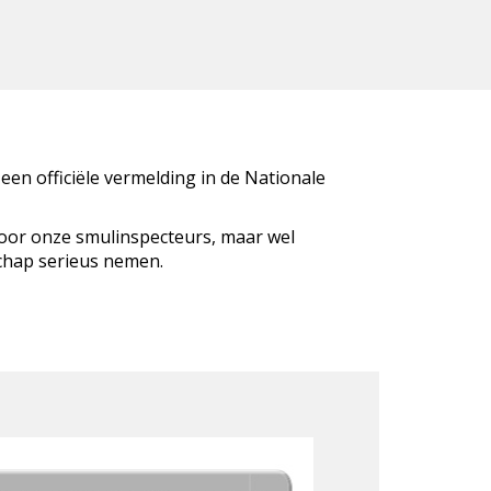
 een officiële vermelding in de Nationale
door onze smulinspecteurs, maar wel
schap serieus nemen.