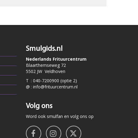
Smulgids.nl
Nederlands Frituurcentrum
Blaarthemseweg 72
5502 JW Veldhoven
T
:
040-7200900 (optie 2)
@
:
info@frituurcentrum.nl
Volg ons
Word ook smulfan en volg ons op