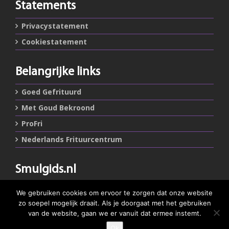
Statements
Privacystatement
Cookiestatement
Belangrijke links
Goed Gefrituurd
Met Goud Bekroond
ProFri
Nederlands Frituurcentrum
Smulgids.nl
Nederlands Frituurcentrum
We gebruiken cookies om ervoor te zorgen dat onze website
Blaarthemseweg 72
zo soepel mogelijk draait. Als je doorgaat met het gebruiken
5502 JW Veldhoven
van de website, gaan we er vanuit dat ermee instemt.
Ok