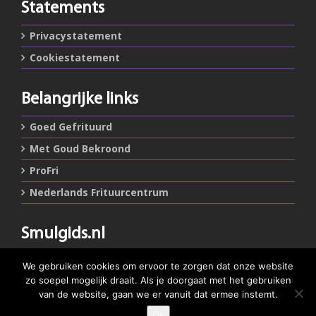
Statements
Privacystatement
Cookiestatement
Belangrijke links
Goed Gefrituurd
Met Goud Bekroond
ProFri
Nederlands Frituurcentrum
Smulgids.nl
Nederlands Frituurcentrum
We gebruiken cookies om ervoor te zorgen dat onze website
Blaarthemseweg 72
zo soepel mogelijk draait. Als je doorgaat met het gebruiken
5502 JW Veldhoven
van de website, gaan we er vanuit dat ermee instemt.
Ok