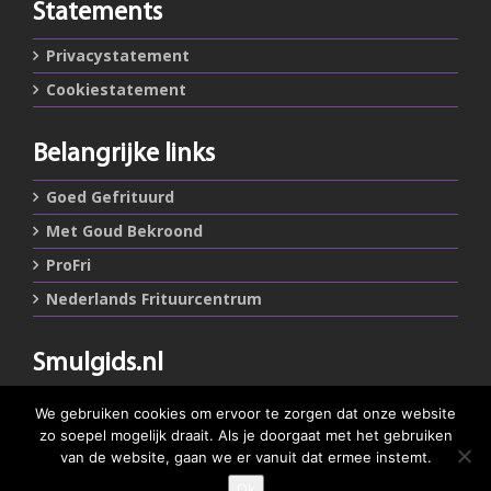
Statements
Privacystatement
Cookiestatement
Belangrijke links
Goed Gefrituurd
Met Goud Bekroond
ProFri
Nederlands Frituurcentrum
Smulgids.nl
Nederlands Frituurcentrum
We gebruiken cookies om ervoor te zorgen dat onze website
Blaarthemseweg 72
zo soepel mogelijk draait. Als je doorgaat met het gebruiken
5502 JW Veldhoven
van de website, gaan we er vanuit dat ermee instemt.
Ok