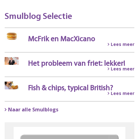
Smulblog Selectie
McFrik en MacXicano
Lees meer
Het probleem van friet: lekker!
Lees meer
Fish & chips, typical British?
Lees meer
Naar alle Smulblogs