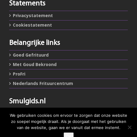
Statements
Privacystatement
Cookiestatement
Belangrijke links
Goed Gefrituurd
Met Goud Bekroond
ProFri
Nederlands Frituurcentrum
Smulgids.nl
Nederlands Frituurcentrum
We gebruiken cookies om ervoor te zorgen dat onze website
Blaarthemseweg 72
zo soepel mogelijk draait. Als je doorgaat met het gebruiken
5502 JW Veldhoven
van de website, gaan we er vanuit dat ermee instemt.
Ok