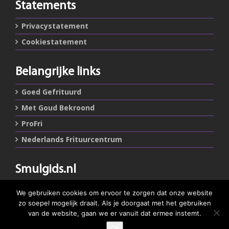
Statements
Privacystatement
Cookiestatement
Belangrijke links
Goed Gefrituurd
Met Goud Bekroond
ProFri
Nederlands Frituurcentrum
Smulgids.nl
Nederlands Frituurcentrum
We gebruiken cookies om ervoor te zorgen dat onze website
Blaarthemseweg 72
zo soepel mogelijk draait. Als je doorgaat met het gebruiken
5502 JW Veldhoven
van de website, gaan we er vanuit dat ermee instemt.
Ok