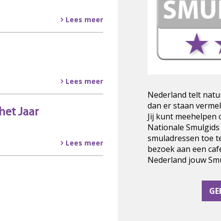
Lees meer
Lees meer
Nederland telt natu
dan er staan vermel
het Jaar
Jij kunt meehelpen
Nationale Smulgids
smuladressen toe t
Lees meer
bezoek aan een cafe
Nederland jouw Smul
GE