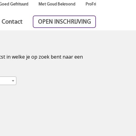
Goed Gefrituurd
Met Goud Bekroond
ProFri
Contact
OPEN INSCHRIJVING
tst in welke je op zoek bent naar een