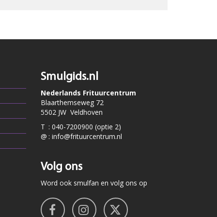
Smulgids.nl
Nederlands Frituurcentrum
Blaarthemseweg 72
5502 JW Veldhoven
T
:
040-7200900 (optie 2)
@
:
info@frituurcentrum.nl
Volg ons
Word ook smulfan en volg ons op