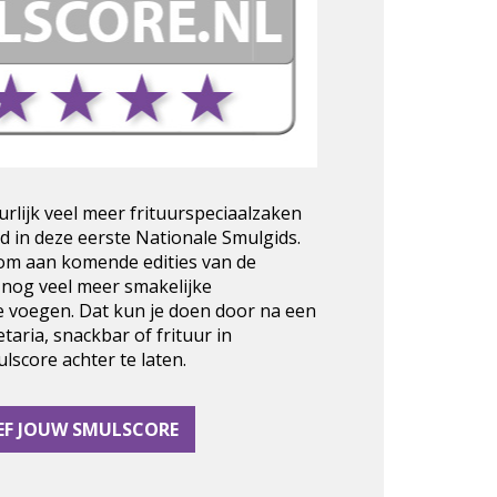
urlijk veel meer frituurspeciaalzaken
d in deze eerste Nationale Smulgids.
 om aan komende edities van de
 nog veel meer smakelijke
e voegen. Dat kun je doen door na een
taria, snackbar of frituur in
score achter te laten.
EF JOUW SMULSCORE