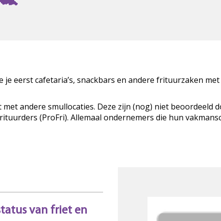
zie je eerst cafetaria’s, snackbars en andere frituurzaken met
t met andere smullocaties. Deze zijn (nog) niet beoordeeld 
Frituurders (ProFri). Allemaal ondernemers die hun vakman
status van friet en