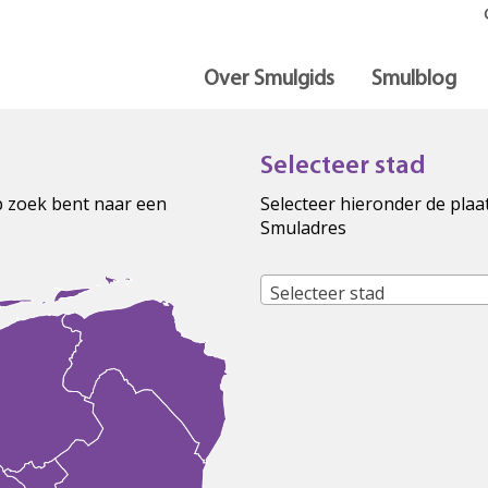
Over Smulgids
Smulblog
Selecteer stad
op zoek bent naar een
Selecteer hieronder de plaa
Smuladres
Selecteer stad