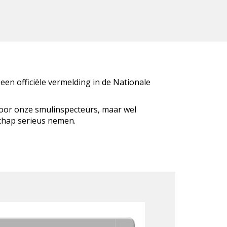
 een officiële vermelding in de Nationale
door onze smulinspecteurs, maar wel
schap serieus nemen.