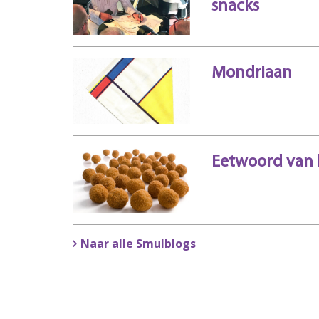
snacks
Mondriaan
Eetwoord van 
Naar alle Smulblogs