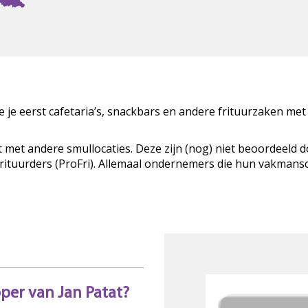
zie je eerst cafetaria’s, snackbars en andere frituurzaken met
t met andere smullocaties. Deze zijn (nog) niet beoordeeld 
Frituurders (ProFri). Allemaal ondernemers die hun vakman
pper van Jan Patat?