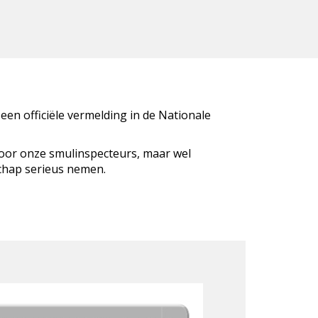
 een officiële vermelding in de Nationale
door onze smulinspecteurs, maar wel
schap serieus nemen.