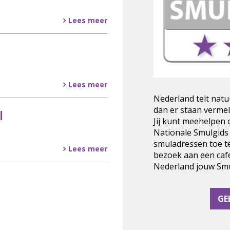
Lees meer
Lees meer
Nederland telt natu
dan er staan vermel
l
Jij kunt meehelpen
Nationale Smulgids
smuladressen toe t
Lees meer
bezoek aan een cafe
Nederland jouw Smul
GE