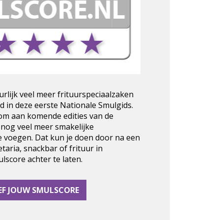
urlijk veel meer frituurspeciaalzaken
d in deze eerste Nationale Smulgids.
 om aan komende edities van de
 nog veel meer smakelijke
e voegen. Dat kun je doen door na een
taria, snackbar of frituur in
score achter te laten.
EF JOUW SMULSCORE