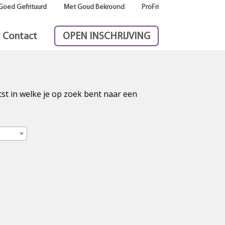
Goed Gefrituurd
Met Goud Bekroond
ProFri
Contact
OPEN INSCHRIJVING
tst in welke je op zoek bent naar een