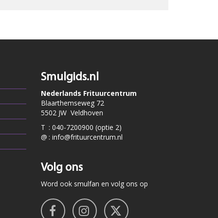
Smulgids.nl
Nederlands Frituurcentrum
Blaarthemseweg 72
5502 JW Veldhoven
T
:
040-7200900 (optie 2)
@
:
info@frituurcentrum.nl
Volg ons
Word ook smulfan en volg ons op