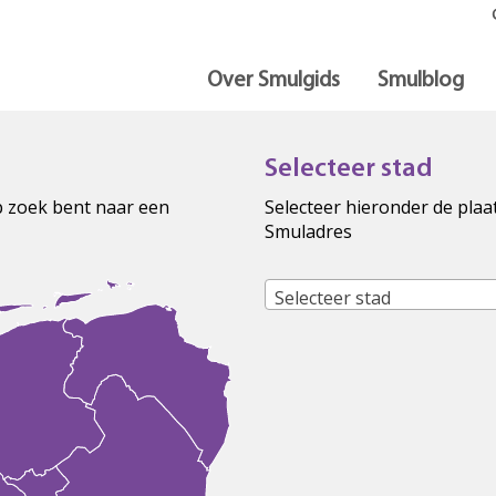
Over Smulgids
Smulblog
Selecteer stad
op zoek bent naar een
Selecteer hieronder de plaa
Smuladres
Selecteer stad