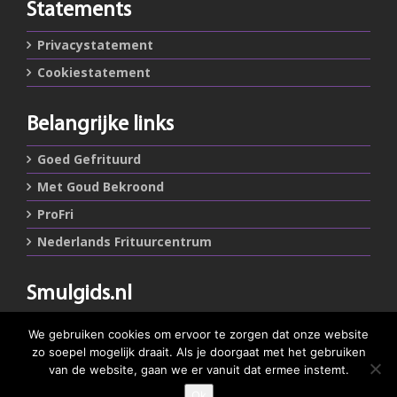
Statements
Privacystatement
Cookiestatement
Belangrijke links
Goed Gefrituurd
Met Goud Bekroond
ProFri
Nederlands Frituurcentrum
Smulgids.nl
Nederlands Frituurcentrum
We gebruiken cookies om ervoor te zorgen dat onze website
Blaarthemseweg 72
zo soepel mogelijk draait. Als je doorgaat met het gebruiken
5502 JW Veldhoven
van de website, gaan we er vanuit dat ermee instemt.
Ok