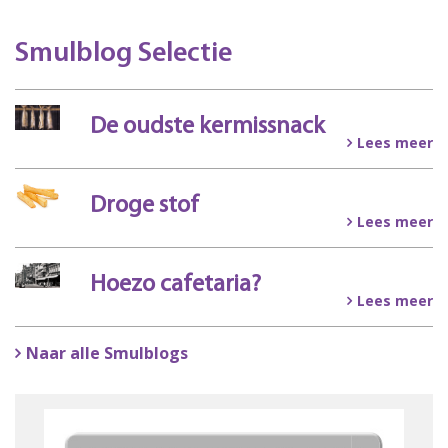
Smulblog Selectie
De oudste kermissnack
Lees meer
Droge stof
Lees meer
Hoezo cafetaria?
Lees meer
Naar alle Smulblogs