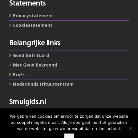
Statements
Privacystatement
Cookiestatement
Belangrijke links
Goed Gefrituurd
Met Goud Bekroond
ProFri
Nederlands Frituurcentrum
Smulgids.nl
Nederlands Frituurcentrum
We gebruiken cookies om ervoor te zorgen dat onze website
Blaarthemseweg 72
zo soepel mogelijk draait. Als je doorgaat met het gebruiken
5502 JW Veldhoven
van de website, gaan we er vanuit dat ermee instemt.
Ok