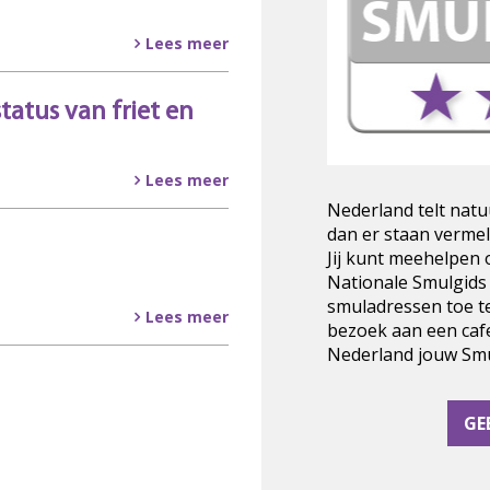
Lees meer
status van friet en
Lees meer
Nederland telt natu
dan er staan vermel
Jij kunt meehelpen
Nationale Smulgids
smuladressen toe t
Lees meer
bezoek aan een cafe
Nederland jouw Smul
GE