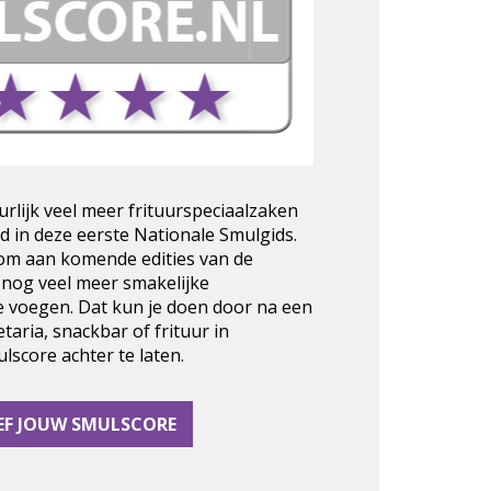
urlijk veel meer frituurspeciaalzaken
d in deze eerste Nationale Smulgids.
 om aan komende edities van de
 nog veel meer smakelijke
e voegen. Dat kun je doen door na een
taria, snackbar of frituur in
score achter te laten.
EF JOUW SMULSCORE