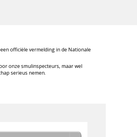
 een officiële vermelding in de Nationale
door onze smulinspecteurs, maar wel
schap serieus nemen.