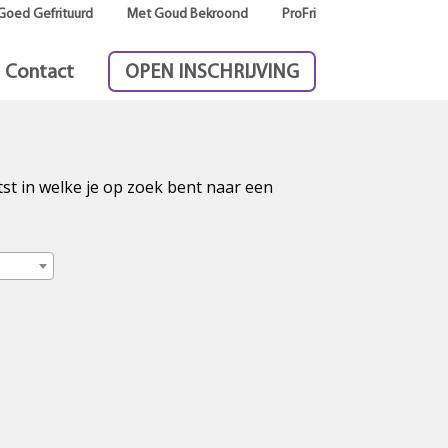
Goed Gefrituurd
Met Goud Bekroond
ProFri
Contact
OPEN INSCHRIJVING
tst in welke je op zoek bent naar een