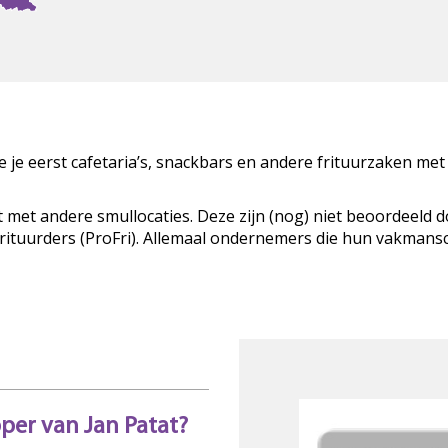
zie je eerst cafetaria’s, snackbars en andere frituurzaken met
t met andere smullocaties. Deze zijn (nog) niet beoordeeld 
Frituurders (ProFri). Allemaal ondernemers die hun vakman
pper van Jan Patat?