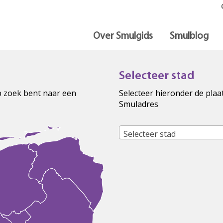
Over Smulgids
Smulblog
Selecteer stad
op zoek bent naar een
Selecteer hieronder de plaa
Smuladres
Selecteer stad