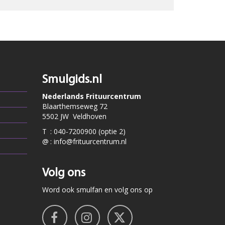
Smulgids.nl
Nederlands Frituurcentrum
Blaarthemseweg 72
5502 JW Veldhoven
T
:
040-7200900 (optie 2)
@
:
info@frituurcentrum.nl
Volg ons
Word ook smulfan en volg ons op