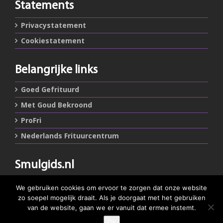
Statements
Privacystatement
Cookiestatement
Belangrijke links
Goed Gefrituurd
Met Goud Bekroond
ProFri
Nederlands Frituurcentrum
Smulgids.nl
Nederlands Frituurcentrum
We gebruiken cookies om ervoor te zorgen dat onze website
Blaarthemseweg 72
zo soepel mogelijk draait. Als je doorgaat met het gebruiken
5502 JW Veldhoven
van de website, gaan we er vanuit dat ermee instemt.
Ok