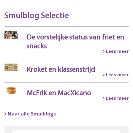
Smulblog Selectie
De vorstelijke status van friet en
snacks
Lees meer
Kroket en klassenstrijd
Lees meer
McFrik en MacXicano
Lees meer
Naar alle Smulblogs