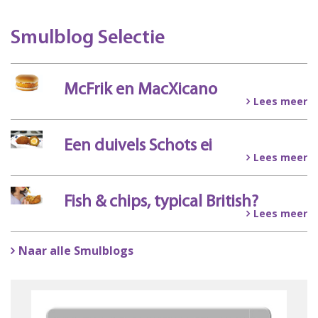
Smulblog Selectie
McFrik en MacXicano
Lees meer
Een duivels Schots ei
Lees meer
Fish & chips, typical British?
Lees meer
Naar alle Smulblogs