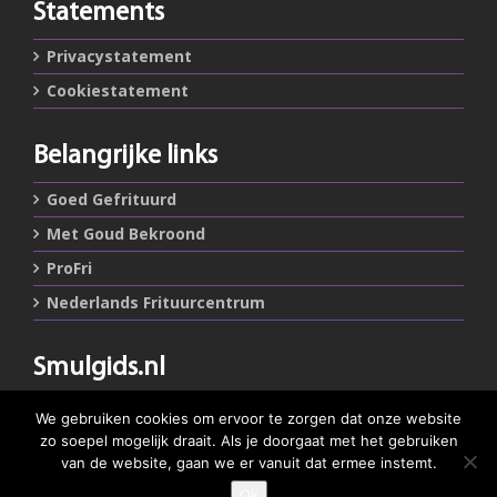
Statements
Privacystatement
Cookiestatement
Belangrijke links
Goed Gefrituurd
Met Goud Bekroond
ProFri
Nederlands Frituurcentrum
Smulgids.nl
Nederlands Frituurcentrum
We gebruiken cookies om ervoor te zorgen dat onze website
Blaarthemseweg 72
zo soepel mogelijk draait. Als je doorgaat met het gebruiken
5502 JW Veldhoven
van de website, gaan we er vanuit dat ermee instemt.
Ok