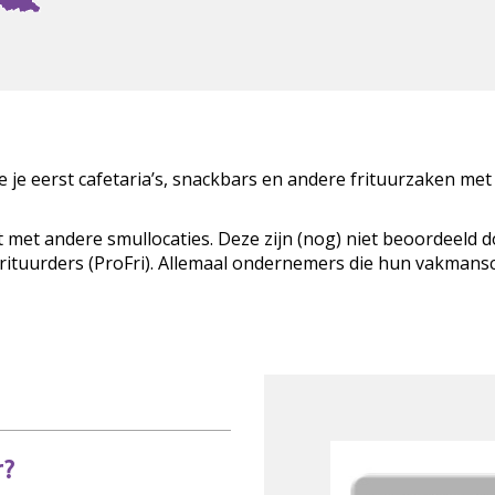
zie je eerst cafetaria’s, snackbars en andere frituurzaken met
t met andere smullocaties. Deze zijn (nog) niet beoordeeld 
Frituurders (ProFri). Allemaal ondernemers die hun vakman
r?