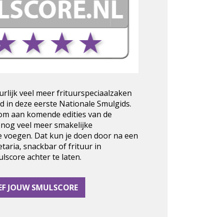
urlijk veel meer frituurspeciaalzaken
d in deze eerste Nationale Smulgids.
 om aan komende edities van de
 nog veel meer smakelijke
e voegen. Dat kun je doen door na een
taria, snackbar of frituur in
score achter te laten.
EF JOUW SMULSCORE