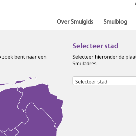
Over Smulgids
Smulblog
Selecteer stad
op zoek bent naar een
Selecteer hieronder de plaa
Smuladres
Selecteer stad