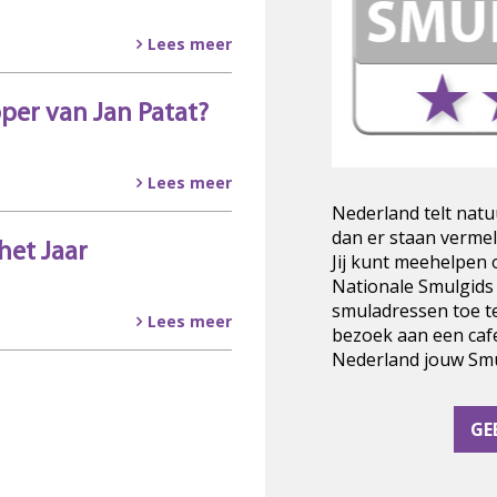
Lees meer
pper van Jan Patat?
Lees meer
Nederland telt natu
dan er staan vermel
het Jaar
Jij kunt meehelpen
Nationale Smulgids
smuladressen toe t
Lees meer
bezoek aan een cafe
Nederland jouw Smul
GE