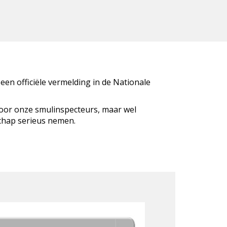
 een officiële vermelding in de Nationale
door onze smulinspecteurs, maar wel
schap serieus nemen.