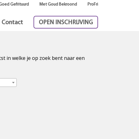
Goed Gefrituurd
Met Goud Bekroond
ProFri
Contact
OPEN INSCHRIJVING
tst in welke je op zoek bent naar een