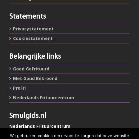
Statements
Privacystatement
Cookiestatement
Belangrijke links
Goed Gefrituurd
Met Goud Bekroond
ProFri
Nederlands Frituurcentrum
Smulgids.nl
Nederlands Frituurcentrum
Blaarthemseweg 72
We gebruiken cookies om ervoor te zorgen dat onze website
5502 JW Veldhoven