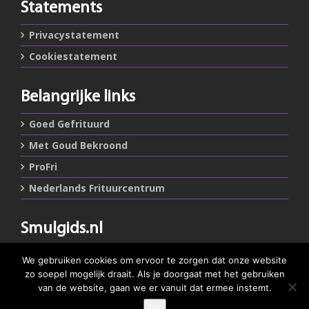
Statements
Privacystatement
Cookiestatement
Belangrijke links
Goed Gefrituurd
Met Goud Bekroond
ProFri
Nederlands Frituurcentrum
Smulgids.nl
Nederlands Frituurcentrum
We gebruiken cookies om ervoor te zorgen dat onze website
Blaarthemseweg 72
zo soepel mogelijk draait. Als je doorgaat met het gebruiken
5502 JW Veldhoven
van de website, gaan we er vanuit dat ermee instemt.
Ok