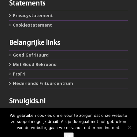
Statements
Privacystatement
Cookiestatement
Belangrijke links
Goed Gefrituurd
Met Goud Bekroond
ProFri
Nederlands Frituurcentrum
Smulgids.nl
Nederlands Frituurcentrum
We gebruiken cookies om ervoor te zorgen dat onze website
Blaarthemseweg 72
zo soepel mogelijk draait. Als je doorgaat met het gebruiken
5502 JW Veldhoven
van de website, gaan we er vanuit dat ermee instemt.
Ok