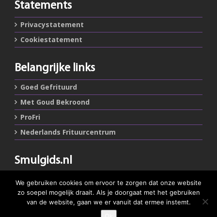
Statements
Privacystatement
Cookiestatement
Belangrijke links
Goed Gefrituurd
Met Goud Bekroond
ProFri
Nederlands Frituurcentrum
Smulgids.nl
Nederlands Frituurcentrum
We gebruiken cookies om ervoor te zorgen dat onze website
Blaarthemseweg 72
zo soepel mogelijk draait. Als je doorgaat met het gebruiken
5502 JW Veldhoven
van de website, gaan we er vanuit dat ermee instemt.
Ok