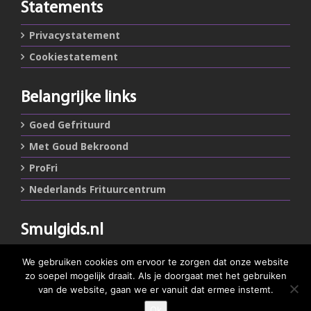
Statements
Privacystatement
Cookiestatement
Belangrijke links
Goed Gefrituurd
Met Goud Bekroond
ProFri
Nederlands Frituurcentrum
Smulgids.nl
Nederlands Frituurcentrum
We gebruiken cookies om ervoor te zorgen dat onze website
Blaarthemseweg 72
zo soepel mogelijk draait. Als je doorgaat met het gebruiken
5502 JW Veldhoven
van de website, gaan we er vanuit dat ermee instemt.
Ok