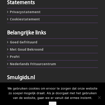
Statements
Privacystatement
Cookiestatement
Belangrijke links
Goed Gefrituurd
Met Goud Bekroond
ProFri
Nederlands Frituurcentrum
Smulgids.nl
Nederlands Frituurcentrum
We gebruiken cookies om ervoor te zorgen dat onze website
Blaarthemseweg 72
zo soepel mogelijk draait. Als je doorgaat met het gebruiken
5502 JW Veldhoven
van de website, gaan we er vanuit dat ermee instemt.
Ok