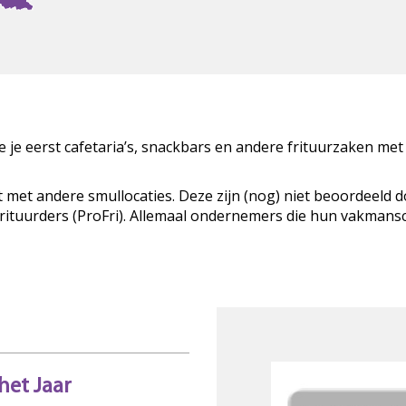
zie je eerst cafetaria’s, snackbars en andere frituurzaken met
t met andere smullocaties. Deze zijn (nog) niet beoordeeld 
Frituurders (ProFri). Allemaal ondernemers die hun vakman
het Jaar