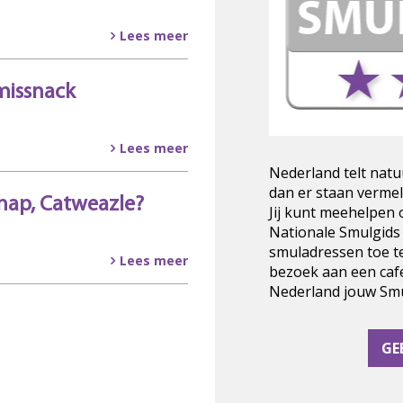
Lees meer
missnack
Lees meer
Nederland telt natu
dan er staan vermel
hap, Catweazle?
Jij kunt meehelpen
Nationale Smulgids
smuladressen toe t
Lees meer
bezoek aan een cafe
Nederland jouw Smul
GE