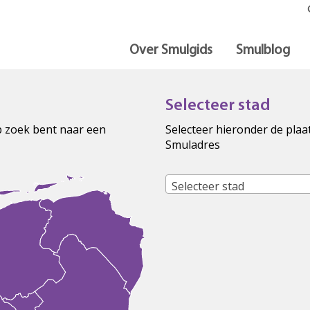
Over Smulgids
Smulblog
Selecteer stad
op zoek bent naar een
Selecteer hieronder de plaa
Smuladres
Selecteer stad