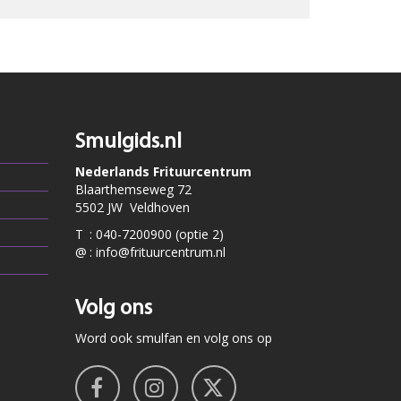
Smulgids.nl
Nederlands Frituurcentrum
Blaarthemseweg 72
5502 JW Veldhoven
T
:
040-7200900 (optie 2)
@
:
info@frituurcentrum.nl
Volg ons
Word ook smulfan en volg ons op