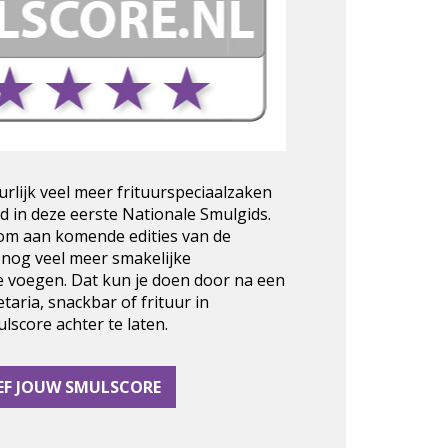
urlijk veel meer frituurspeciaalzaken
d in deze eerste Nationale Smulgids.
 om aan komende edities van de
 nog veel meer smakelijke
e voegen. Dat kun je doen door na een
taria, snackbar of frituur in
score achter te laten.
EF JOUW SMULSCORE