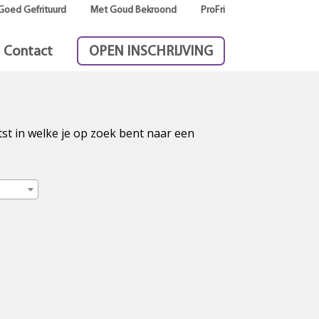
Goed Gefrituurd
Met Goud Bekroond
ProFri
Contact
OPEN INSCHRIJVING
tst in welke je op zoek bent naar een