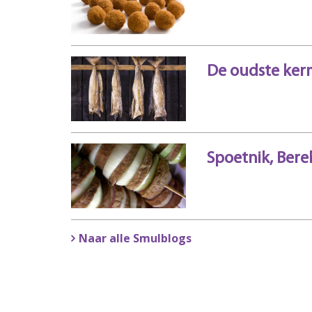
De oudste ker
Spoetnik, Bere
Naar alle Smulblogs