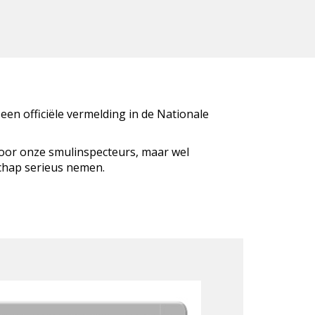
 een officiële vermelding in de Nationale
door onze smulinspecteurs, maar wel
schap serieus nemen.