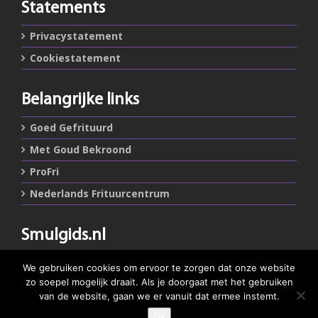
Statements
Privacystatement
Cookiestatement
Belangrijke links
Goed Gefrituurd
Met Goud Bekroond
ProFri
Nederlands Frituurcentrum
Smulgids.nl
Nederlands Frituurcentrum
We gebruiken cookies om ervoor te zorgen dat onze website
Blaarthemseweg 72
zo soepel mogelijk draait. Als je doorgaat met het gebruiken
5502 JW Veldhoven
van de website, gaan we er vanuit dat ermee instemt.
Ok