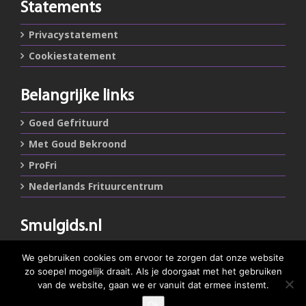
Statements
Privacystatement
Cookiestatement
Belangrijke links
Goed Gefrituurd
Met Goud Bekroond
ProFri
Nederlands Frituurcentrum
Smulgids.nl
Nederlands Frituurcentrum
We gebruiken cookies om ervoor te zorgen dat onze website
Blaarthemseweg 72
zo soepel mogelijk draait. Als je doorgaat met het gebruiken
5502 JW Veldhoven
van de website, gaan we er vanuit dat ermee instemt.
Ok