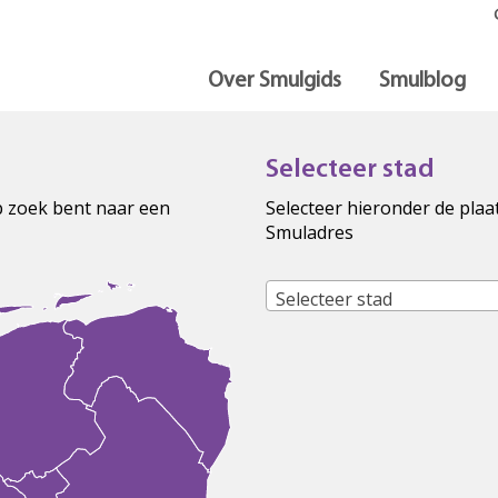
Over Smulgids
Smulblog
Selecteer stad
op zoek bent naar een
Selecteer hieronder de plaa
Smuladres
Selecteer stad