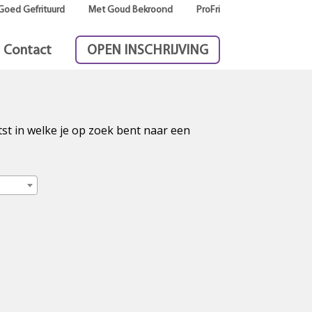
Goed Gefrituurd
Met Goud Bekroond
ProFri
Contact
OPEN INSCHRIJVING
tst in welke je op zoek bent naar een