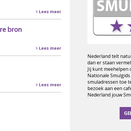
Lees meer
re bron
Lees meer
Nederland telt natu
dan er staan vermel
Jij kunt meehelpen
Nationale Smulgids
smuladressen toe t
Lees meer
bezoek aan een cafe
Nederland jouw Smul
GE