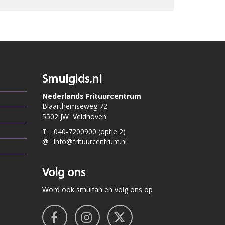
Smulgids.nl
Nederlands Frituurcentrum
Blaarthemseweg 72
5502 JW Veldhoven
T
:
040-7200900 (optie 2)
@
:
info@frituurcentrum.nl
Volg ons
Word ook smulfan en volg ons op