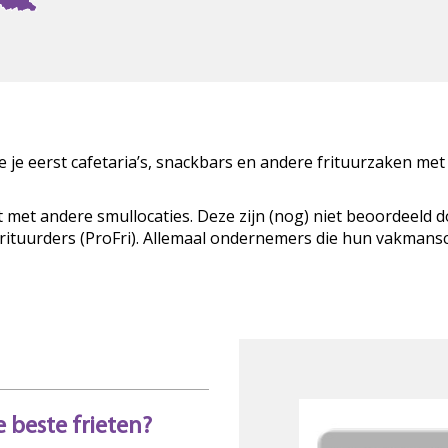
zie je eerst cafetaria’s, snackbars en andere frituurzaken met
t met andere smullocaties. Deze zijn (nog) niet beoordeeld 
Frituurders (ProFri). Allemaal ondernemers die hun vakman
 beste frieten?