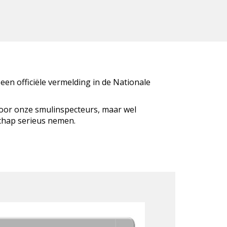
 een officiële vermelding in de Nationale
door onze smulinspecteurs, maar wel
schap serieus nemen.