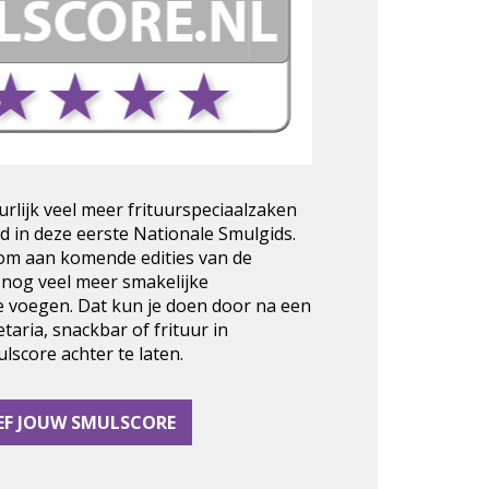
urlijk veel meer frituurspeciaalzaken
d in deze eerste Nationale Smulgids.
 om aan komende edities van de
 nog veel meer smakelijke
e voegen. Dat kun je doen door na een
taria, snackbar of frituur in
score achter te laten.
EF JOUW SMULSCORE