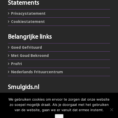
Statements
Privacystatement
Cookiestatement
Belangrijke links
Goed Gefrituurd
Met Goud Bekroond
ProFri
Nederlands Frituurcentrum
Smulgids.nl
Nederlands Frituurcentrum
We gebruiken cookies om ervoor te zorgen dat onze website
Blaarthemseweg 72
zo soepel mogelijk draait. Als je doorgaat met het gebruiken
5502 JW Veldhoven
van de website, gaan we er vanuit dat ermee instemt.
Ok