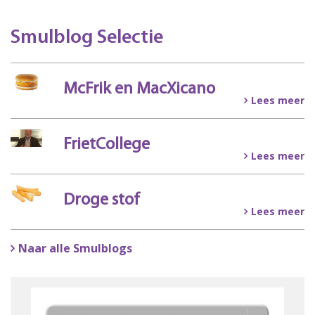
Smulblog Selectie
McFrik en MacXicano
Lees meer
FrietCollege
Lees meer
Droge stof
Lees meer
Naar alle Smulblogs