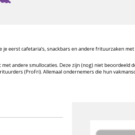
zie je eerst cafetaria’s, snackbars en andere frituurzaken met
t met andere smullocaties. Deze zijn (nog) niet beoordeeld 
Frituurders (ProFri). Allemaal ondernemers die hun vakman