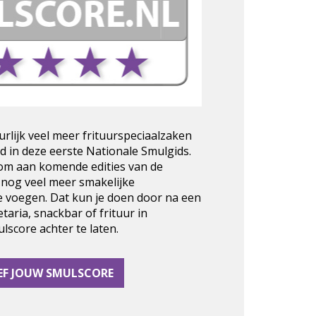
urlijk veel meer frituurspeciaalzaken
d in deze eerste Nationale Smulgids.
 om aan komende edities van de
 nog veel meer smakelijke
e voegen. Dat kun je doen door na een
taria, snackbar of frituur in
score achter te laten.
EF JOUW SMULSCORE