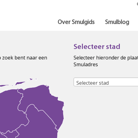
Over Smulgids
Smulblog
Selecteer stad
op zoek bent naar een
Selecteer hieronder de plaa
Smuladres
Selecteer stad