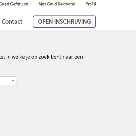
Goed Gefrituurd
Met Goud Bekroond
ProFri
Contact
OPEN INSCHRIJVING
tst in welke je op zoek bent naar een