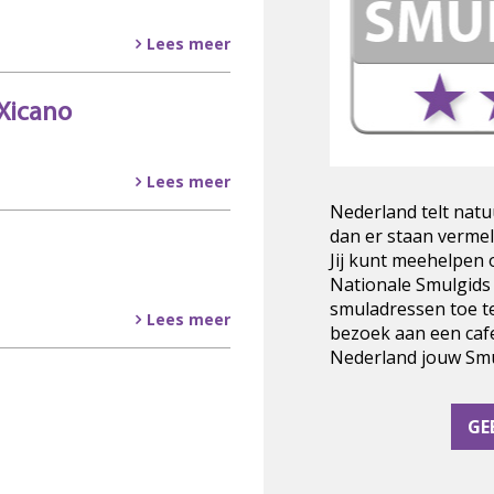
Lees meer
Xicano
Lees meer
Nederland telt natu
dan er staan vermel
Jij kunt meehelpen
Nationale Smulgids
smuladressen toe t
Lees meer
bezoek aan een cafe
Nederland jouw Smul
GE