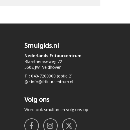
Smulgids.nl
Nederlands Frituurcentrum
Blaarthemseweg 72
5502 JW Veldhoven
T
:
040-7200900 (optie 2)
@
:
info@frituurcentrum.nl
Volg ons
Word ook smulfan en volg ons op