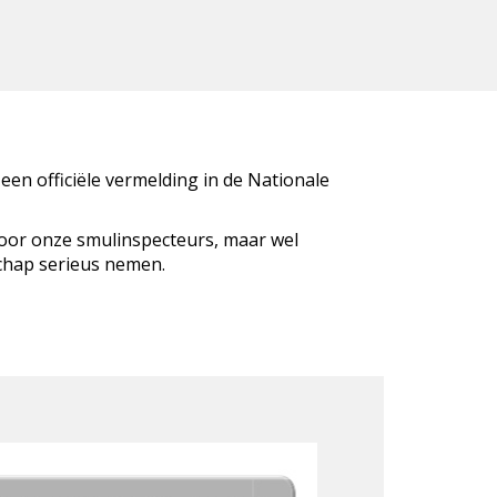
 een officiële vermelding in de Nationale
door onze smulinspecteurs, maar wel
schap serieus nemen.