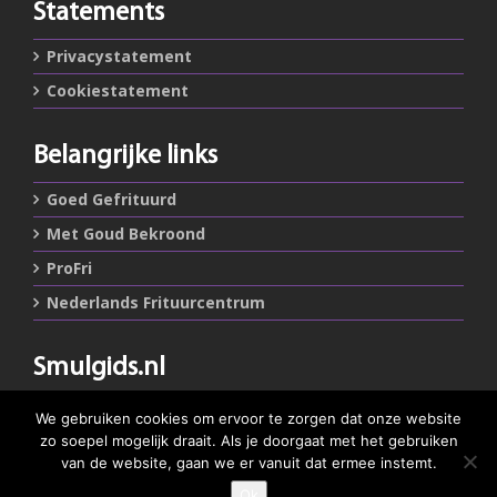
Statements
Privacystatement
Cookiestatement
Belangrijke links
Goed Gefrituurd
Met Goud Bekroond
ProFri
Nederlands Frituurcentrum
Smulgids.nl
Nederlands Frituurcentrum
We gebruiken cookies om ervoor te zorgen dat onze website
Blaarthemseweg 72
zo soepel mogelijk draait. Als je doorgaat met het gebruiken
5502 JW Veldhoven
van de website, gaan we er vanuit dat ermee instemt.
Ok