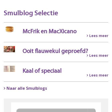
Smulblog Selectie
McFrik en MacXicano
Lees meer
Ooit flauwekul geproefd?
Lees meer
Kaal of speciaal
Lees meer
Naar alle Smulblogs