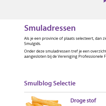
Smuladressen
Als je een provincie of plaats selecteert, dan 
Smulgids.
Onder deze smuladressen tref je een overzich
aangesloten bij de Vereniging Professionele 
Smulblog Selectie
Droge stof