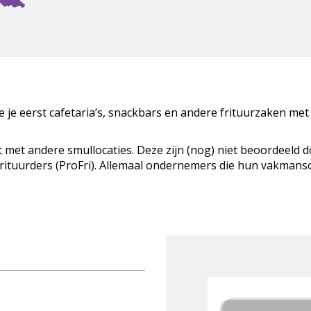
zie je eerst cafetaria’s, snackbars en andere frituurzaken met
t met andere smullocaties. Deze zijn (nog) niet beoordeeld 
Frituurders (ProFri). Allemaal ondernemers die hun vakman