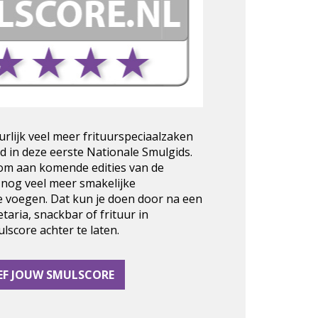
urlijk veel meer frituurspeciaalzaken
d in deze eerste Nationale Smulgids.
 om aan komende edities van de
 nog veel meer smakelijke
e voegen. Dat kun je doen door na een
taria, snackbar of frituur in
score achter te laten.
EF JOUW SMULSCORE