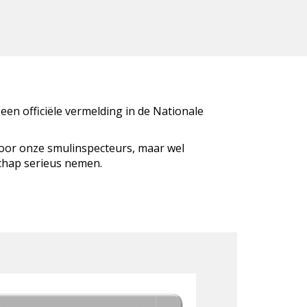
 een officiële vermelding in de Nationale
door onze smulinspecteurs, maar wel
schap serieus nemen.