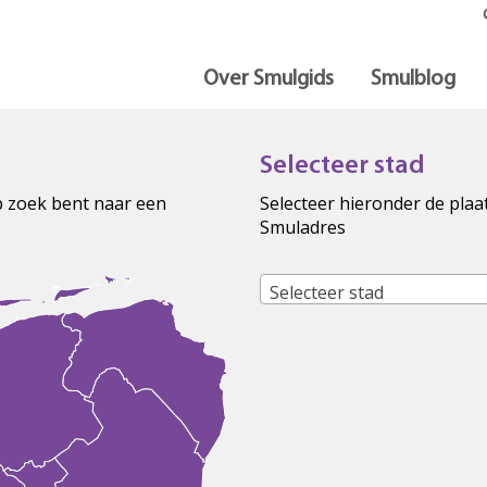
Over Smulgids
Smulblog
Selecteer stad
op zoek bent naar een
Selecteer hieronder de plaa
Smuladres
Selecteer stad