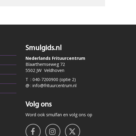
Smulgids.nl
Nederlands Frituurcentrum
Blaarthemseweg 72
5502 JW Veldhoven
T
:
040-7200900 (optie 2)
@
:
info@frituurcentrum.nl
Volg ons
Word ook smulfan en volg ons op