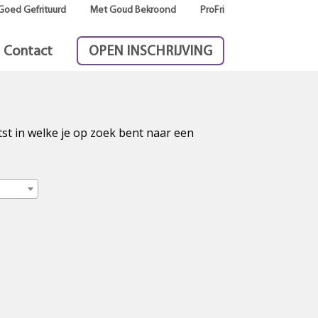
Goed Gefrituurd
Met Goud Bekroond
ProFri
Contact
OPEN INSCHRIJVING
tst in welke je op zoek bent naar een