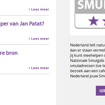
Lees meer
pper van Jan Patat?
Lees meer
Nederland telt natu
dan er staan vermel
re bron
Jij kunt meehelpen
Nationale Smulgids
smuladressen toe t
Lees meer
bezoek aan een cafe
Nederland jouw Smul
GE