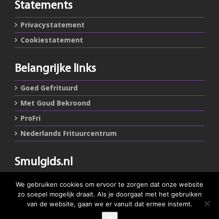
Statements
Privacystatement
Cookiestatement
Belangrijke links
Goed Gefrituurd
Met Goud Bekroond
ProFri
Nederlands Frituurcentrum
Smulgids.nl
Nederlands Frituurcentrum
We gebruiken cookies om ervoor te zorgen dat onze website
Blaarthemseweg 72
zo soepel mogelijk draait. Als je doorgaat met het gebruiken
5502 JW Veldhoven
van de website, gaan we er vanuit dat ermee instemt.
Ok