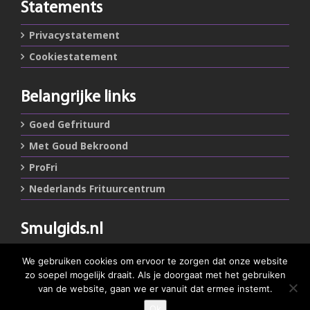
Statements
Privacystatement
Cookiestatement
Belangrijke links
Goed Gefrituurd
Met Goud Bekroond
ProFri
Nederlands Frituurcentrum
Smulgids.nl
Nederlands Frituurcentrum
We gebruiken cookies om ervoor te zorgen dat onze website
Blaarthemseweg 72
zo soepel mogelijk draait. Als je doorgaat met het gebruiken
5502 JW Veldhoven
van de website, gaan we er vanuit dat ermee instemt.
Ok