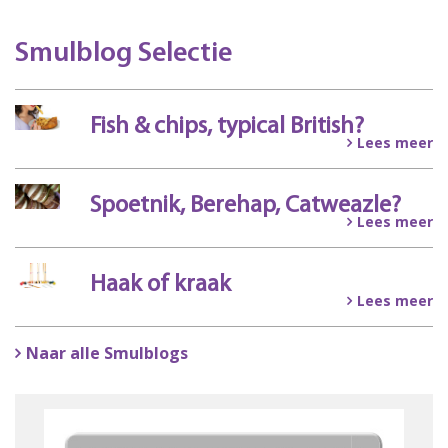
Smulblog Selectie
Fish & chips, typical British?
Lees meer
Spoetnik, Berehap, Catweazle?
Lees meer
Haak of kraak
Lees meer
Naar alle Smulblogs