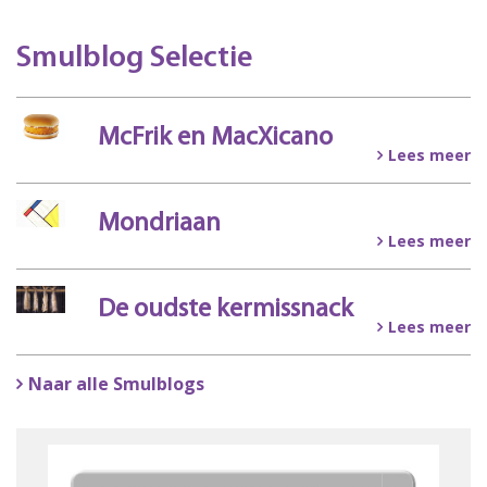
Smulblog Selectie
McFrik en MacXicano
Lees meer
Mondriaan
Lees meer
De oudste kermissnack
Lees meer
Naar alle Smulblogs