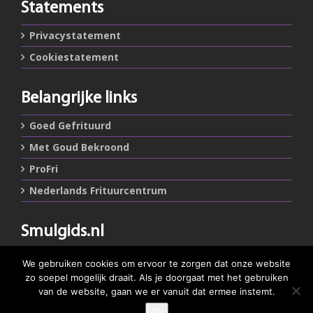
Statements
Privacystatement
Cookiestatement
Belangrijke links
Goed Gefrituurd
Met Goud Bekroond
ProFri
Nederlands Frituurcentrum
Smulgids.nl
Nederlands Frituurcentrum
We gebruiken cookies om ervoor te zorgen dat onze website
Blaarthemseweg 72
zo soepel mogelijk draait. Als je doorgaat met het gebruiken
5502 JW Veldhoven
van de website, gaan we er vanuit dat ermee instemt.
Ok