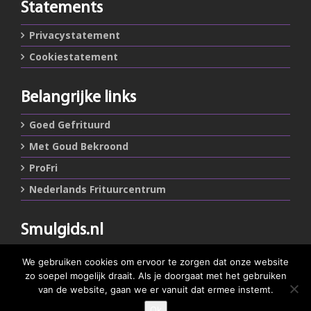
Statements
Privacystatement
Cookiestatement
Belangrijke links
Goed Gefrituurd
Met Goud Bekroond
ProFri
Nederlands Frituurcentrum
Smulgids.nl
Nederlands Frituurcentrum
We gebruiken cookies om ervoor te zorgen dat onze website
Blaarthemseweg 72
zo soepel mogelijk draait. Als je doorgaat met het gebruiken
5502 JW Veldhoven
van de website, gaan we er vanuit dat ermee instemt.
Ok