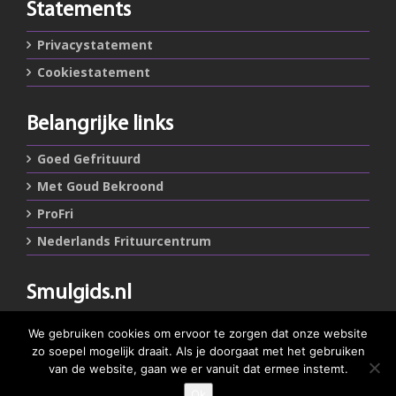
Statements
Privacystatement
Cookiestatement
Belangrijke links
Goed Gefrituurd
Met Goud Bekroond
ProFri
Nederlands Frituurcentrum
Smulgids.nl
Nederlands Frituurcentrum
We gebruiken cookies om ervoor te zorgen dat onze website
Blaarthemseweg 72
zo soepel mogelijk draait. Als je doorgaat met het gebruiken
5502 JW Veldhoven
van de website, gaan we er vanuit dat ermee instemt.
Ok