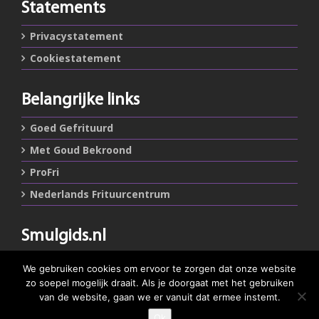
Statements
Privacystatement
Cookiestatement
Belangrijke links
Goed Gefrituurd
Met Goud Bekroond
ProFri
Nederlands Frituurcentrum
Smulgids.nl
Nederlands Frituurcentrum
We gebruiken cookies om ervoor te zorgen dat onze website
Blaarthemseweg 72
zo soepel mogelijk draait. Als je doorgaat met het gebruiken
5502 JW Veldhoven
van de website, gaan we er vanuit dat ermee instemt.
Ok