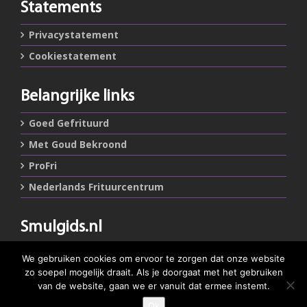
Statements
Privacystatement
Cookiestatement
Belangrijke links
Goed Gefrituurd
Met Goud Bekroond
ProFri
Nederlands Frituurcentrum
Smulgids.nl
Nederlands Frituurcentrum
We gebruiken cookies om ervoor te zorgen dat onze website
Blaarthemseweg 72
zo soepel mogelijk draait. Als je doorgaat met het gebruiken
5502 JW Veldhoven
van de website, gaan we er vanuit dat ermee instemt.
Ok