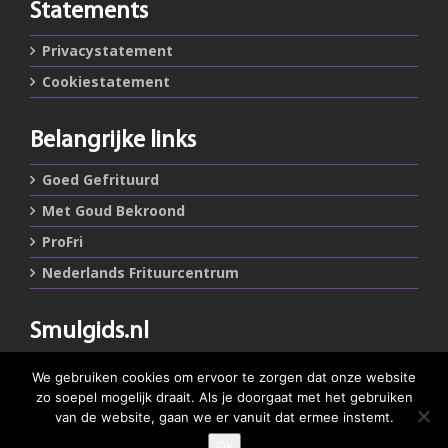
Statements
Privacystatement
Cookiestatement
Belangrijke links
Goed Gefrituurd
Met Goud Bekroond
ProFri
Nederlands Frituurcentrum
Smulgids.nl
Nederlands Frituurcentrum
We gebruiken cookies om ervoor te zorgen dat onze website
Blaarthemseweg 72
zo soepel mogelijk draait. Als je doorgaat met het gebruiken
5502 JW Veldhoven
van de website, gaan we er vanuit dat ermee instemt.
Ok