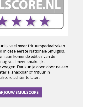
urlijk veel meer frituurspeciaalzaken
d in deze eerste Nationale Smulgids.
 om aan komende edities van de
 nog veel meer smakelijke
e voegen. Dat kun je doen door na een
taria, snackbar of frituur in
score achter te laten.
EF JOUW SMULSCORE