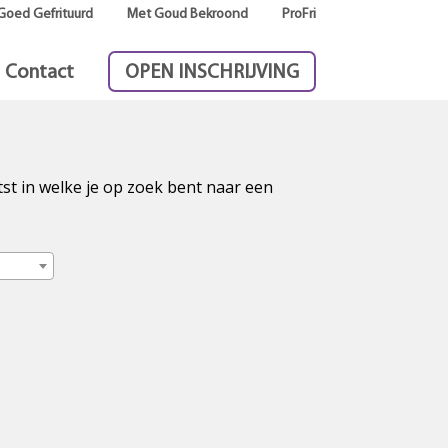
Goed Gefrituurd
Met Goud Bekroond
ProFri
Contact
OPEN INSCHRIJVING
tst in welke je op zoek bent naar een