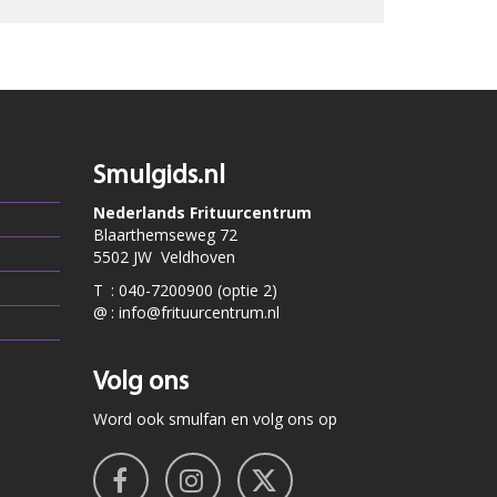
Smulgids.nl
Nederlands Frituurcentrum
Blaarthemseweg 72
5502 JW Veldhoven
T
:
040-7200900 (optie 2)
@
:
info@frituurcentrum.nl
Volg ons
Word ook smulfan en volg ons op