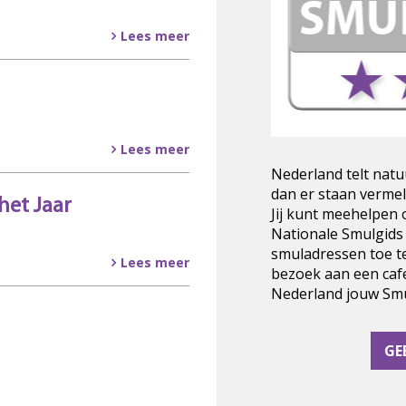
Lees meer
Lees meer
Nederland telt natu
dan er staan vermel
het Jaar
Jij kunt meehelpen
Nationale Smulgids
smuladressen toe t
Lees meer
bezoek aan een cafe
Nederland jouw Smul
GE