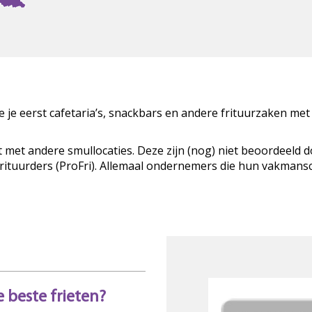
zie je eerst cafetaria’s, snackbars en andere frituurzaken met
t met andere smullocaties. Deze zijn (nog) niet beoordeeld 
Frituurders (ProFri). Allemaal ondernemers die hun vakman
 beste frieten?