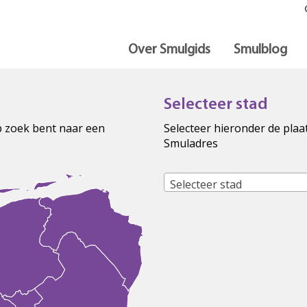
Over Smulgids
Smulblog
Selecteer stad
op zoek bent naar een
Selecteer hieronder de plaa
Smuladres
Selecteer stad