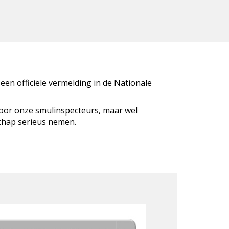
 een officiële vermelding in de Nationale
door onze smulinspecteurs, maar wel
schap serieus nemen.