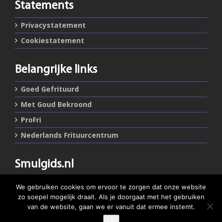
Statements
Privacystatement
Cookiestatement
Belangrijke links
Goed Gefrituurd
Met Goud Bekroond
ProFri
Nederlands Frituurcentrum
Smulgids.nl
Nederlands Frituurcentrum
We gebruiken cookies om ervoor te zorgen dat onze website
Blaarthemseweg 72
zo soepel mogelijk draait. Als je doorgaat met het gebruiken
5502 JW Veldhoven
van de website, gaan we er vanuit dat ermee instemt.
Ok